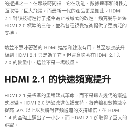
的選擇之一。在那段時間裡，它在功能、數據速率和特性方
面取得了巨大飛躍，而最新一代的產品更是如此。
HDMI
2.1 對該技術進行了迄今為止最顯著的改進，頻寬幾乎是舊
HDMI 2.0 標準的三倍，並為各種視覺技術提供了更廣泛的
支持。
這並不意味著舊的
HDMI 連接和線沒有用，甚至您應該升
級到
HDMI 2.1 只是為了它。但這意味著在
HDMI 2.1與
2.0 的較量中，這並不是一場較量。
HDMI 2.1 的快速頻寬提升
HDMI 2.1 是標準的里程碑式革命，而不是過去幾代的漸進
式演變。
HDMI 2.0 通過改進色譜支持、將傳輸和數據速率
提高 50% 以上以及將對音頻通道的支持加倍，在
HDMI
1.4 的基礎上邁出了一小步，而
HDMI 2.1 卻取得了巨大的
飛躍。