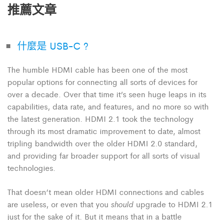
推薦文章
什麼是 USB-C ?
The humble HDMI cable has been one of the most
popular options for connecting all sorts of devices for
over a decade. Over that time it’s seen huge leaps in its
capabilities, data rate, and features, and no more so with
the latest generation. HDMI 2.1 took the technology
through its most dramatic improvement to date, almost
tripling bandwidth over the older HDMI 2.0 standard,
and providing far broader support for all sorts of visual
technologies.
That doesn’t mean older HDMI connections and cables
should
are useless, or even that you
upgrade to HDMI 2.1
just for the sake of it. But it means that in a battle