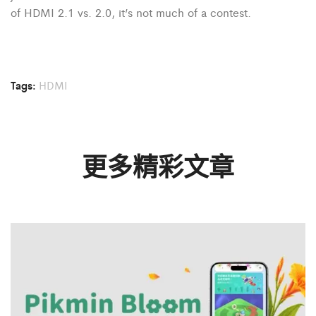
of HDMI 2.1 vs. 2.0, it’s not much of a contest.
Tags:
HDMI
更多精彩文章