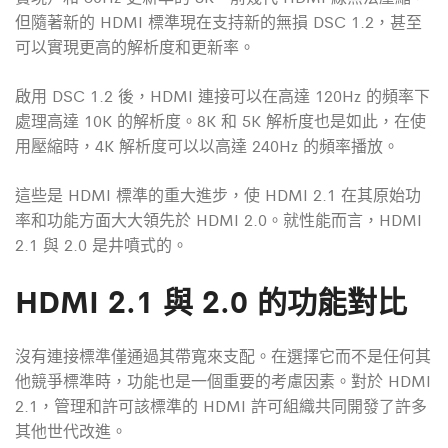
但隨著新的
HDMI 標準現在支持新的無損 DSC 1.2，甚至
可以實現更高的解析度和更新率。
啟用 DSC 1.2 後，
HDMI 連接可以在高達 120Hz 的頻率下
處理高達 10K 的解析度。8K 和 5K 解析度也是如此，在使
用壓縮時，4K 解析度可以以高達 240Hz 的頻率播放。
這些是
HDMI 標準的重大進步，使
HDMI 2.1 在其原始功
率和功能方面大大領先於
HDMI 2.0。就性能而言，
HDMI
2.1 與 2.0 是井噴式的。
HDMI 2.1 與 2.0 的功能對比
沒有連接標準僅通過其帶寬來支配。在選擇它而不是任何其
他競爭標準時，功能也是一個重要的考慮因素。對於
HDMI
2.1，管理和許可該標準的
HDMI 許可組織共同開發了許多
其他世代改進。