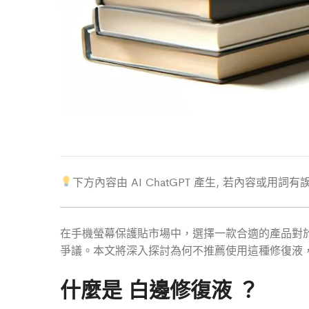
下方內容由 AI ChatGPT 產生, 若內容或用詞
在手機螢幕保護貼市場中，選擇一款合適的產品對
爭議。本文將深入探討為何不推薦使用這種修復液
什麼是 白邊修復液 ？