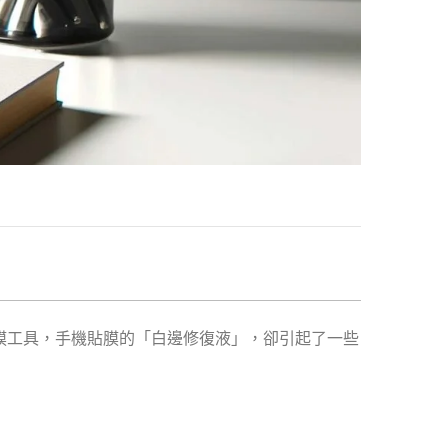
膜工具，手機貼膜的「白邊修復液」，卻引起了一些