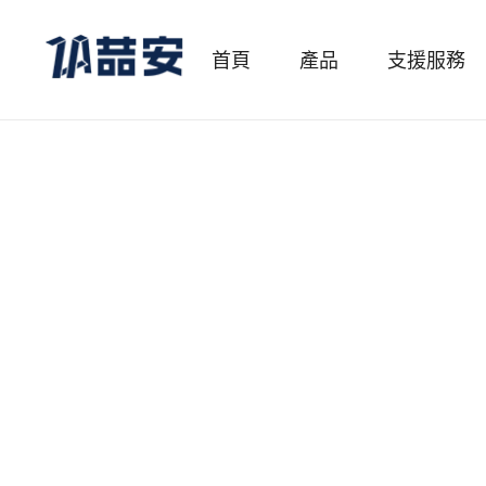
首頁
產品
支援服務