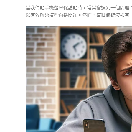
當我們貼手機螢幕保護貼時，常常會遇到一個問題
以有效解決這些白邊問題。然而，這種修復液卻有