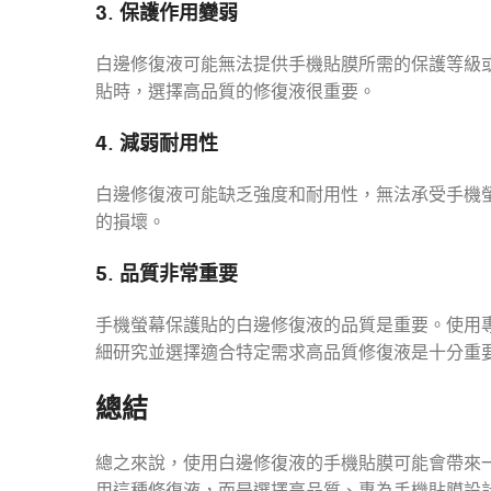
3. 保護作用變弱
白邊修復液可能無法提供手機貼膜所需的保護等級
貼時，選擇高品質的修復液很重要。
4. 減弱耐用性
白邊修復液可能缺乏強度和耐用性，無法承受手機
的損壞。
5. 品質非常重要
手機螢幕保護貼的白邊修復液的品質是重要。使用
細研究並選擇適合特定需求高品質修復液是十分重
總結
總之來說，使用白邊修復液的手機貼膜可能會帶來
用這種修復液，而是選擇高品質、專為手機貼膜設