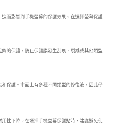
，進而影響到手機螢幕的保護效果。在選擇螢幕保護
足夠的保護，防止保護膜發生刮痕、裂縫或其他類型
能和保護。市面上有多種不同類型的修復液，因此仔
耐用性下降。在選擇手機螢幕保護貼時，建議避免使