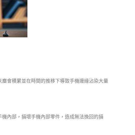
灰塵會積累並在時間的推移下導致手機邊緣沾染大量
手機內部，損壞手機內部零件，造成無法挽回的損