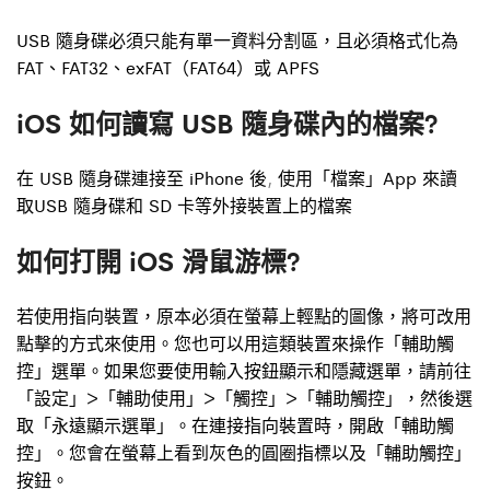
USB 隨身碟必須只能有單一資料分割區，且必須格式化為
FAT、FAT32、exFAT（FAT64）或 APFS
iOS 如何讀寫 USB 隨身碟內的檔案?
在 USB 隨身碟連接至 iPhone 後
,
使用「檔案」App 來讀
取USB 隨身碟和 SD 卡等外接裝置上的檔案
如何打開 iOS 滑鼠游標?
若使用指向裝置，原本必須在螢幕上輕點的圖像，將可改用
點擊的方式來使用。您也可以用這類裝置來操作「輔助觸
控」選單。如果您要使用輸入按鈕顯示和隱藏選單，請前往
「設定」>「輔助使用」>「觸控」>「輔助觸控」，然後選
取「永遠顯示選單」。在連接指向裝置時，開啟「輔助觸
控」。您會在螢幕上看到灰色的圓圈指標以及「輔助觸控」
按鈕。