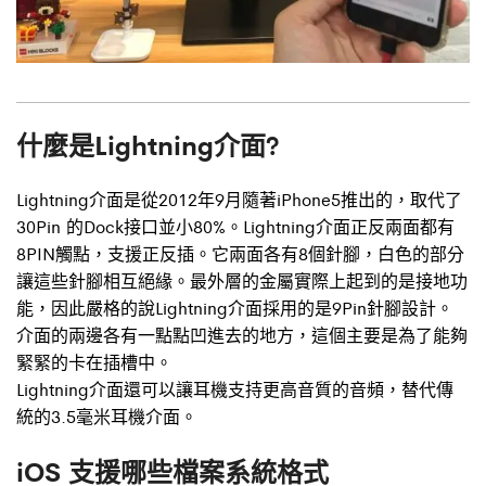
什麼是Lightning介面?
Lightning介面是從2012年9月隨著iPhone5推出的，取代了
30Pin 的Dock接口並小80%。
Lightning
介面正反兩面都有
8PIN觸點，支援正反插。它兩面各有8個針腳，白色的部分
讓這些針腳相互絕緣。最外層的金屬實際上起到的是接地功
能，因此嚴格的說Lightning介面採用的是9Pin針腳設計。
介面的兩邊各有一點點凹進去的地方，這個主要是為了能夠
緊緊的卡在插槽中。
Lightning介面還可以讓耳機支持更高音質的音頻，替代傳
統的3.5毫米耳機介面。
iOS 支援哪些檔案系統格式