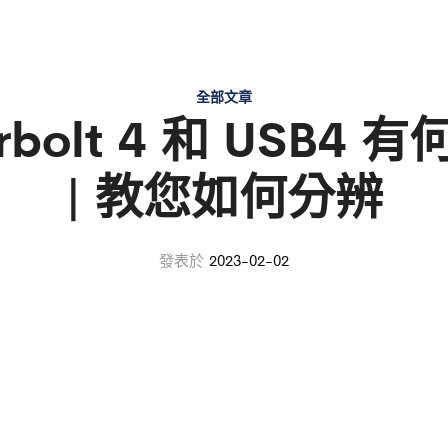
全部文章
rbolt 4 和 USB4 
| 教您如何分辨
發表於
2023-02-02