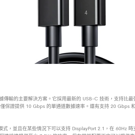
據傳輸的主要解決方案。它採用最新的 USB-C 技術，支持比最強大
保證提供 10 Gbps 的單通道數據速率。還有支持 20 Gbps 和
 影片替代模式，並且在某些情況下可以支持 DisplayPort 2.1，在 60H