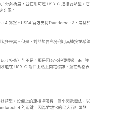
 的影片分解析度，並使用可逆 USB-C 連接器類型。它
供高速充電。
4 認證。USB4 官方支持Thunderbolt 3，是基於
會注意到太多差異。但是，對於想要充分利用其連接並希望
bolt 技術）則不是。那是因為它必須通過 intel 強
，他們才能在 USB-C 端口上貼上閃電標誌，並在規格表
USB-C 連接器類型，設備上的連接埠帶有一個小閃電標誌，以
Thunderbolt 4 的關鍵，因為雖然它的最大吞吐量與