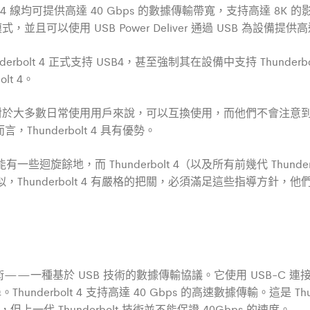
USB4 線均可提供高達 40 Gbps 的數據傳輸帶寬，支持高達 8K
t 模式，並且可以使用 USB Power Deliver 通過 USB 為設備提
lt 4 正式支持 USB4，甚至強制其在設備中支持 Thunderbolt 
lt 4。
4 非常相似，對於大多數日常使用用戶來說，可以互換使用，而他們不
underbolt 4 具有優勢。
迴旋餘地，而 Thunderbolt 4（以及所有前幾代 Thunder
非常相似，Thunderbolt 4 有嚴格的把關，必須滿足這些指導方針
bolt 技術的最新技術——一種基於 USB 技術的數據傳輸協議。它使用 
。Thunderbolt 4 支持高達 40 Gbps 的高速數據傳輸。這是 
相同，但上一代 Thunderbolt 技術並不能保證 40Gbps 的速度。