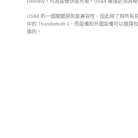
Delivery，可為設備快速充電。USB4 連接必
USB4 的一個關鍵原則是兼容性，因此除了與所有前
中的 Thunderbolt 3，而設備和外圍設備可以選擇包括
換的。