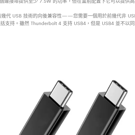
須為每個連接埠提供至少 7.5W 的功率，但在當前配置下它可以提供
幾代 USB 技術的向後兼容性——您需要一個用於前幾代非 USB
支持。雖然 Thunderbolt 4 支持 USB4，但是 USB4 並不