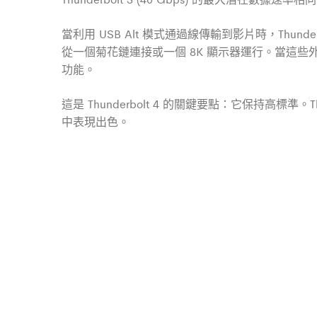
當利用 USB Alt 模式通過線傳輸到影片時，Thunderbol
從一個菊花鏈連接或一個 8K 顯示器運行。當這些外
功能。
這是 Thunderbolt 4 的關鍵要點：它保持高標準。Thun
中表現出色。