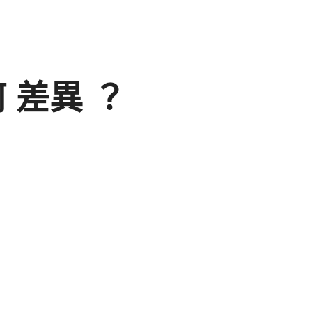
有何 差異 ？