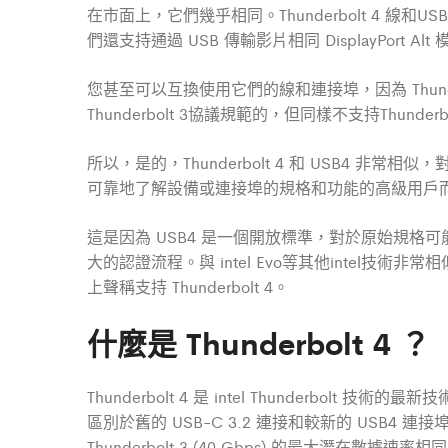
在市面上，它們幾乎相同。Thunderbolt 4 線和
們還支持通過 USB 傳輸影片相同 DisplayPort Al
您甚至可以互換使用它們的線和連接埠，因為 Thunderbo
Thunderbolt 3協議規範的，但同樣不支持Thunderbo
所以，是的，Thunderbolt 4 和 USB
可靠地了解設備或連接埠的規格和功能的高級用戶而言，Th
這是因為 USB4 是一個開放標準，對於原始規格可能有一些
大的認證流程。與 intel Evo等其他intel技術
上聲稱支持 Thunderbolt 4。
什麼是
Thunderbolt 4 ？
Thunderbolt 4 是 intel Thunder
區別於舊的 USB-C 3.2 連接和較新的 USB4 連接埠
Thunderbolt 3 (40 Gbps) 的最大潛在數據速率