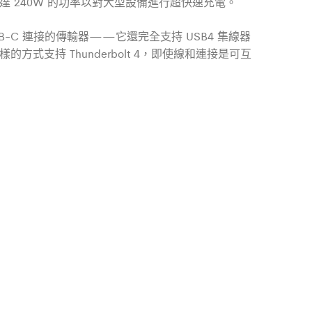
高達 240W 的功率以對大型設備進行超快速充電。
-C 連接的傳輸器——它還完全支持 USB4 集線器
以同樣的方式支持 Thunderbolt 4，即使線和連接是可互