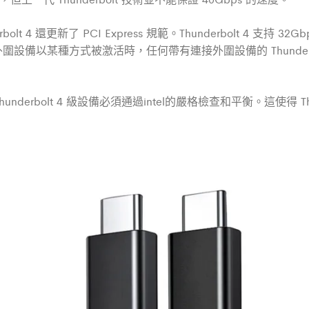
t 4 還更新了 PCI Express 規範。Thunderbolt 4 支持 32G
圍設備以某種方式被激活時，任何帶有連接外圍設備的 Thunder
derbolt 4 級設備必須通過intel的嚴格檢查和平衡。這使得 Thunder