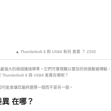
▲ Thunderbolt 4 和 USB4 有何 差異 ？ Z202
 年速度最快、功能最強大的兩個連接標準。它們可實現難以置信的快速數據
nderbolt 4 與 USB4 差異在哪呢？
因可能會讓您最終選擇一個而不是另一個。
4 差異 在哪？