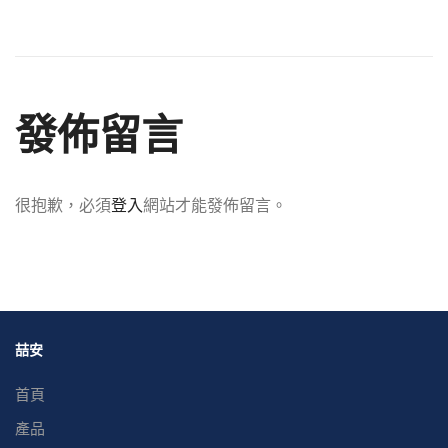
發佈留言
很抱歉，必須
登入
網站才能發佈留言。
喆安
首頁
產品