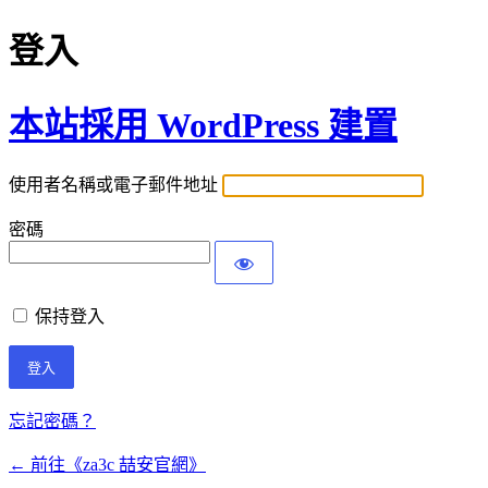
登入
本站採用 WordPress 建置
使用者名稱或電子郵件地址
密碼
保持登入
忘記密碼？
← 前往《za3c 喆安官網》