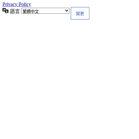
Privacy Policy
語言