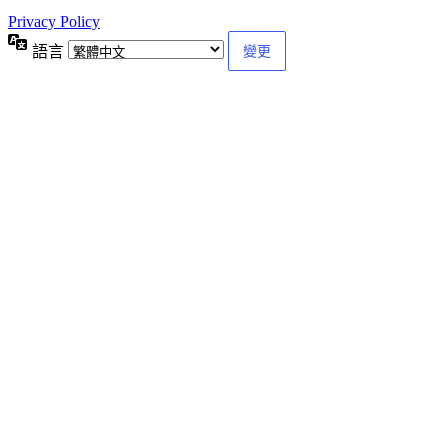
Privacy Policy
語言