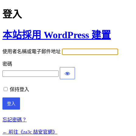
登入
本站採用 WordPress 建置
使用者名稱或電子郵件地址
密碼
保持登入
忘記密碼？
← 前往《za3c 喆安官網》