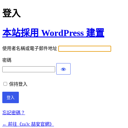
登入
本站採用 WordPress 建置
使用者名稱或電子郵件地址
密碼
保持登入
忘記密碼？
← 前往《za3c 喆安官網》