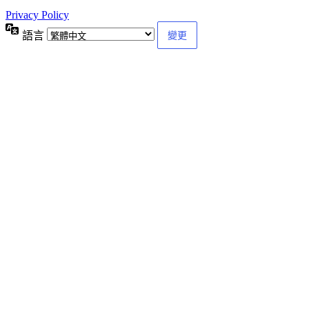
Privacy Policy
語言