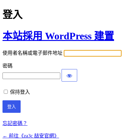
登入
本站採用 WordPress 建置
使用者名稱或電子郵件地址
密碼
保持登入
忘記密碼？
← 前往《za3c 喆安官網》