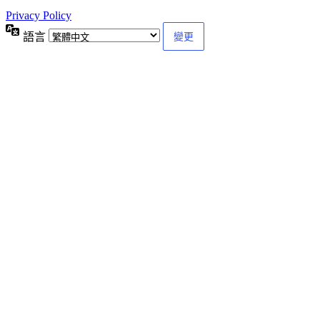
Privacy Policy
語言